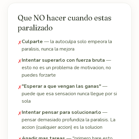
Que NO hacer cuando estas
paralizado
Culparte
— la autoculpa solo empeora la
✗
paralisis, nunca la mejora
Intentar superarlo con fuerza bruta
—
✗
esto no es un problema de motivacion, no
puedes forzarte
"Esperar a que vengan las ganas"
—
✗
puede que esa sensacion nunca llegue por si
sola
Intentar pensar para solucionarlo
—
✗
pensar demasiado profundiza la paralisis. La
accion (cualquier accion) es la solucion
Anadir mas tareas
— "primero hare esto