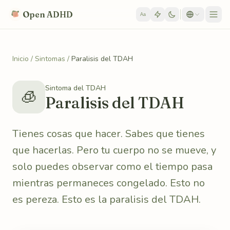
Skip to content
Open ADHD
Aa
Inicio
/
Sintomas
/
Paralisis del TDAH
Sintoma del TDAH
🧊
Paralisis del TDAH
Tienes cosas que hacer. Sabes que tienes
que hacerlas. Pero tu cuerpo no se mueve, y
solo puedes observar como el tiempo pasa
mientras permaneces congelado. Esto no
es pereza. Esto es la paralisis del TDAH.