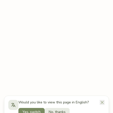
Would you like to view this page in English?
Yes, switch
No, thanks