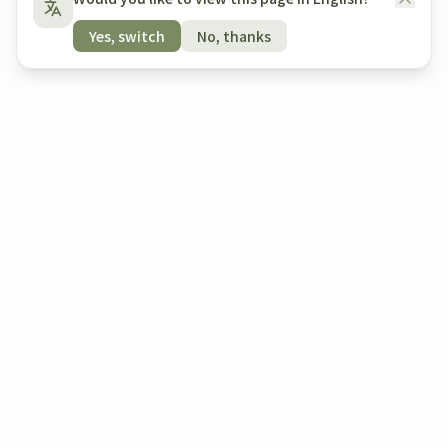
Yes, switch
No, thanks
相关症状
时间盲
难以集中注意力
冲动性