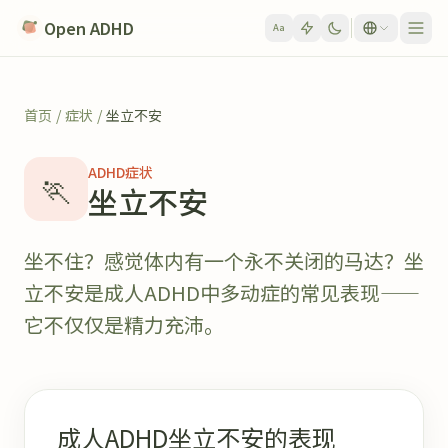
Skip to content
Open ADHD
Aa
首页
/
症状
/
坐立不安
ADHD症状
🏃
坐立不安
坐不住？感觉体内有一个永不关闭的马达？坐
立不安是成人ADHD中多动症的常见表现——
它不仅仅是精力充沛。
成人ADHD坐立不安的表现