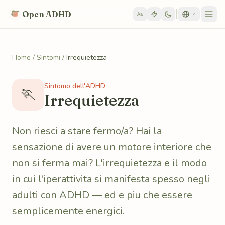
Skip to content
Open ADHD
Aa
Home
/
Sintomi
/
Irrequietezza
Sintomo dell'ADHD
🏃
Irrequietezza
Non riesci a stare fermo/a? Hai la
sensazione di avere un motore interiore che
non si ferma mai? L'irrequietezza e il modo
in cui l'iperattivita si manifesta spesso negli
adulti con ADHD — ed e piu che essere
semplicemente energici.