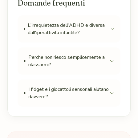
Domande frequenti
L'irrequietezza dell'ADHD e diversa
dall'iperattivita infantile?
Perche non riesco semplicemente a
rilassarmi?
I fidget e i giocattoli sensoriali aiutano
davvero?