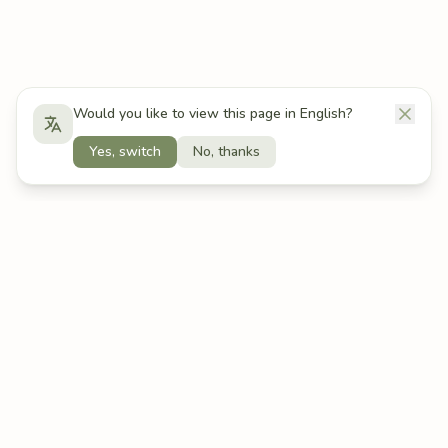
Would you like to view this page in English?
Yes, switch
No, thanks
Related Symptoms
Cecita temporale