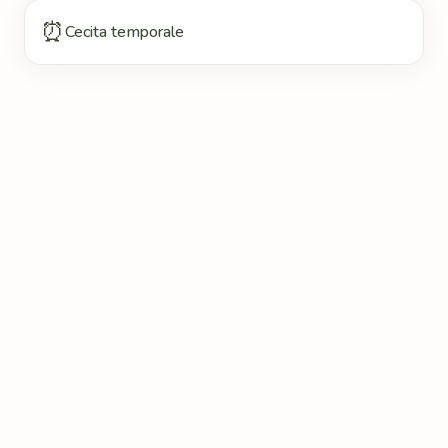
⏰
Cecita temporale