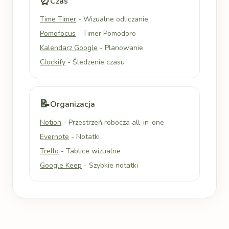
⏰
Czas
Time Timer
- Wizualne odliczanie
Pomofocus
- Timer Pomodoro
Kalendarz Google
- Planowanie
Clockify
- Śledzenie czasu
📝
Organizacja
Notion
- Przestrzeń robocza all-in-one
Evernote
- Notatki
Trello
- Tablice wizualne
Google Keep
- Szybkie notatki