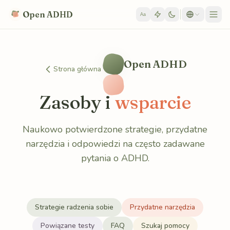
Skip to content
Open ADHD
Aa
Open ADHD
Strona główna
Zasoby i
wsparcie
Naukowo potwierdzone strategie, przydatne
narzędzia i odpowiedzi na często zadawane
pytania o ADHD.
Strategie radzenia sobie
Przydatne narzędzia
Powiązane testy
FAQ
Szukaj pomocy