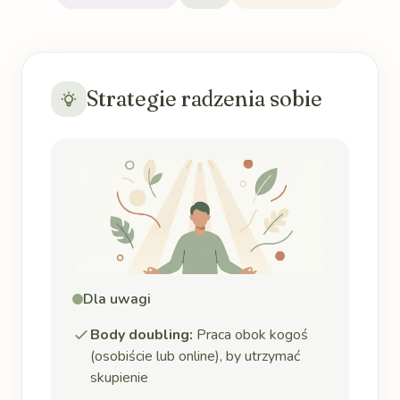
Strategie radzenia sobie
Dla uwagi
Body doubling:
Praca obok kogoś
(osobiście lub online), by utrzymać
skupienie