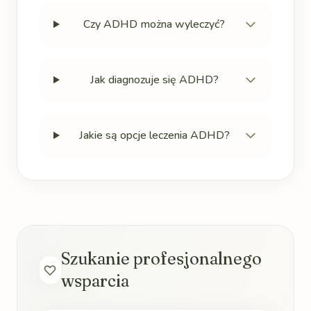
Czy ADHD można wyleczyć?
Jak diagnozuje się ADHD?
Jakie są opcje leczenia ADHD?
Szukanie profesjonalnego
wsparcia