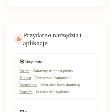
Przydatne narzędzia i
aplikacje
🎯
Skupienie
Forest
- Zabawny timer skupienia
Todoist
- Zarządzanie zadaniami
Focusmate
- Wirtualne body doubling
Brain.fm
- Muzyka do skupienia