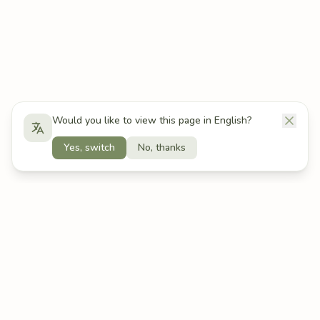
Would you like to view this page in English?
Yes, switch
No, thanks
OCENA
TIMER SKUPIENIA