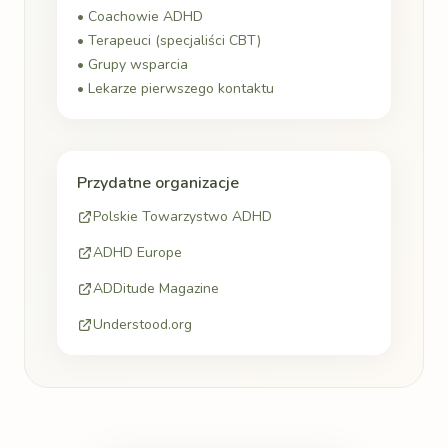
• Coachowie ADHD
• Terapeuci (specjaliści CBT)
• Grupy wsparcia
• Lekarze pierwszego kontaktu
Przydatne organizacje
Polskie Towarzystwo ADHD
ADHD Europe
ADDitude Magazine
Understood.org