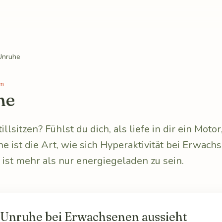
Unruhe
m
he
illsitzen? Fühlst du dich, als liefe in dir ein Motor
e ist die Art, wie sich Hyperaktivität bei Erwa
e ist mehr als nur energiegeladen zu sein.
nruhe bei Erwachsenen aussieht