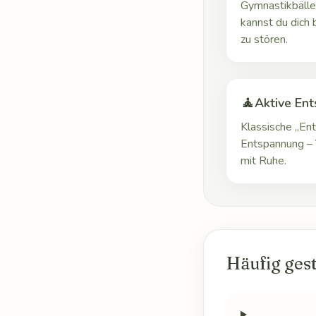
Gymnastikbälle
kannst du dich
zu stören.
🧘
Aktive En
Klassische „Ent
Entspannung –
mit Ruhe.
Häufig gest