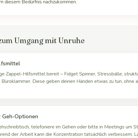
um diesem Bedürfnis nachzukommen.
 zum Umgang mit Unruhe
fsmittel
ige Zappel-Hilfsmittel bereit – Fidget Spinner, Stressbälle, strukt
e Büroklammer. Diese geben deinen Händen etwas zu tun, ohne 
r Geh-Optionen
hschreibtisch, telefoniere im Gehen oder bitte in Meetings um St
nd der Arbeit kann die Konzentration tatsächlich verbessern. L