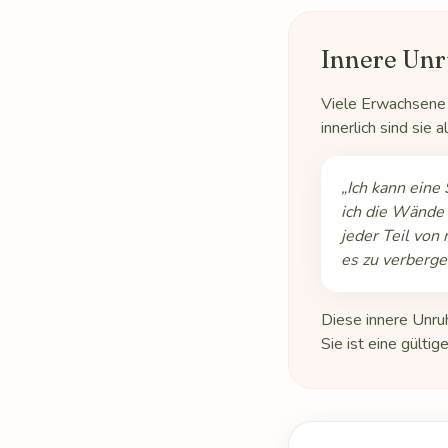
Innere Unr
Viele Erwachsene m
innerlich sind sie a
„Ich kann eine 
ich die Wände 
jeder Teil von 
es zu verberge
Diese innere Unru
Sie ist eine gülti