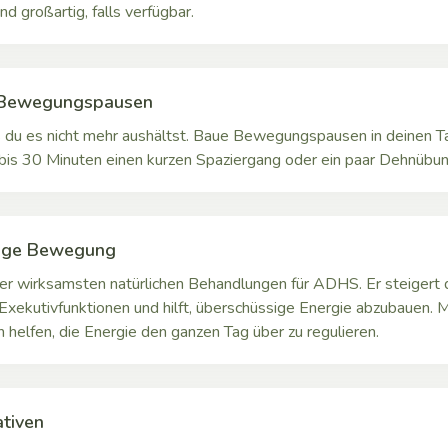
nd großartig, falls verfügbar.
 Bewegungspausen
is du es nicht mehr aushältst. Baue Bewegungspausen in deinen T
 bis 30 Minuten einen kurzen Spaziergang oder ein paar Dehnübu
ige Bewegung
 der wirksamsten natürlichen Behandlungen für ADHS. Er steigert
Exekutivfunktionen und hilft, überschüssige Energie abzubauen. 
helfen, die Energie den ganzen Tag über zu regulieren.
ativen