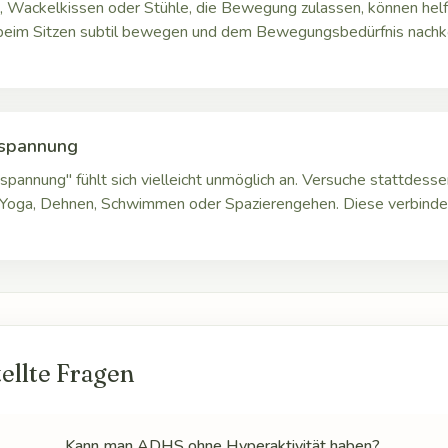
, Wackelkissen oder Stühle, die Bewegung zulassen, können hel
 beim Sitzen subtil bewegen und dem Bewegungsbedürfnis nac
tspannung
spannung" fühlt sich vielleicht unmöglich an. Versuche stattdesse
 Yoga, Dehnen, Schwimmen oder Spazierengehen. Diese verbin
ellte Fragen
Kann man ADHS ohne Hyperaktivität haben?