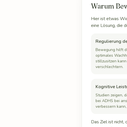
Warum Bewe
Hier ist etwas Wi
eine Lösung, die d
Regulierung d
Bewegung hilft 
optimales Wachhe
stillzusitzen kan
verschlechtern.
Kognitive Leis
Studien zeigen, d
bei ADHS bei an
verbessern kann,
Das Ziel ist nich