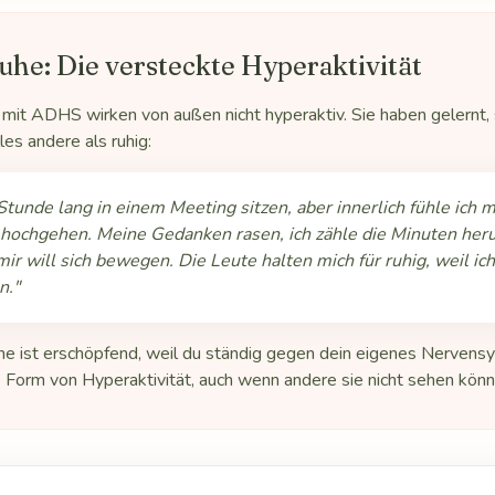
uhe: Die versteckte Hyperaktivität
it ADHS wirken von außen nicht hyperaktiv. Sie haben gelernt, s
lles andere als ruhig:
Stunde lang in einem Meeting sitzen, aber innerlich fühle ich 
hochgehen. Meine Gedanken rasen, ich zähle die Minuten heru
mir will sich bewegen. Die Leute halten mich für ruhig, weil ic
n."
he ist erschöpfend, weil du ständig gegen dein eigenes Nervens
ge Form von Hyperaktivität, auch wenn andere sie nicht sehen könn