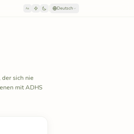
Deutsch
Aa
, der sich nie
chsenen mit ADHS