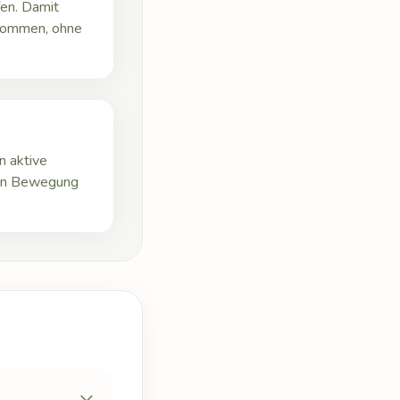
fen. Damit
hkommen, ohne
n aktive
den Bewegung