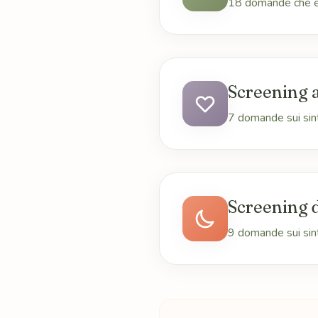
18 domande che esp
Screening 
7 domande sui sint
Screening 
9 domande sui sin