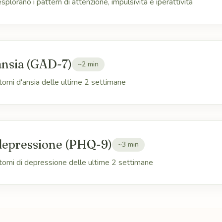
lorano i pattern di attenzione, impulsivita e iperattivita
ansia (GAD-7)
~2 min
omi d'ansia delle ultime 2 settimane
depressione (PHQ-9)
~3 min
tomi di depressione delle ultime 2 settimane