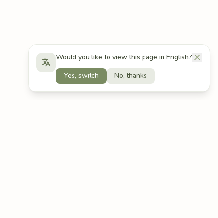
Would you like to view this page in English?
Yes, switch
No, thanks