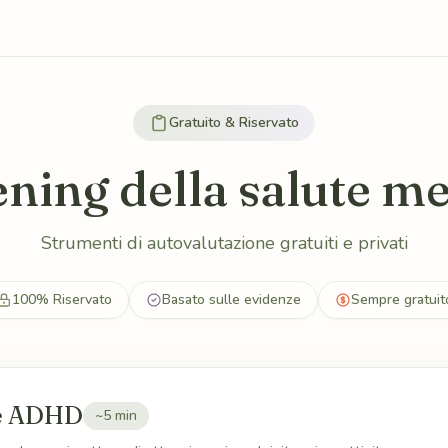
Gratuito & Riservato
ning della salute m
Strumenti di autovalutazione gratuiti e privati
100% Riservato
Basato sulle evidenze
Sempre gratuit
ne ADHD
~5 min