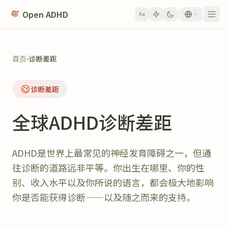
Skip to content
Open ADHD
Aa
首页
›
诊断差距
诊断差距
全球ADHD诊断差距
ADHD是世界上最常见的神经发育障碍之一，但通
往诊断的道路远非平等。你出生在哪里、你的性
别、收入水平以及你所说的语言，都会极大地影响
你是否能获得诊断——以及随之而来的支持。