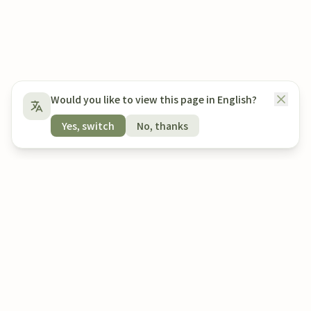
Would you like to view this page in English?
Yes, switch
No, thanks
评估
专注计时器
评估
专注计时器