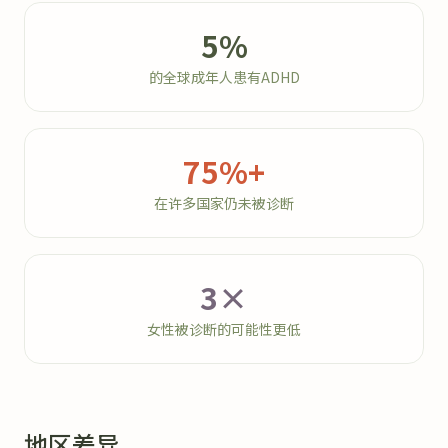
5%
的全球成年人患有ADHD
75%+
在许多国家仍未被诊断
3×
女性被诊断的可能性更低
地区差异