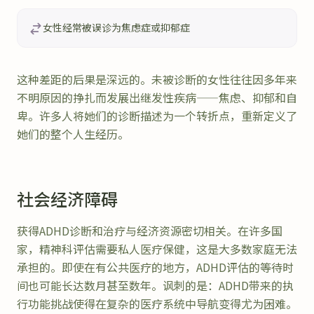
女性经常被误诊为焦虑症或抑郁症
这种差距的后果是深远的。未被诊断的女性往往因多年来
不明原因的挣扎而发展出继发性疾病——焦虑、抑郁和自
卑。许多人将她们的诊断描述为一个转折点，重新定义了
她们的整个人生经历。
社会经济障碍
获得ADHD诊断和治疗与经济资源密切相关。在许多国
家，精神科评估需要私人医疗保健，这是大多数家庭无法
承担的。即使在有公共医疗的地方，ADHD评估的等待时
间也可能长达数月甚至数年。讽刺的是：ADHD带来的执
行功能挑战使得在复杂的医疗系统中导航变得尤为困难。