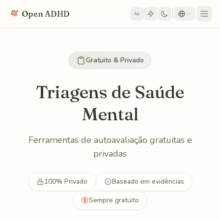
Skip to content
Open ADHD
Aa
Gratuito & Privado
Triagens de Saúde
Mental
Ferramentas de autoavaliação gratuitas e
privadas
100% Privado
Baseado em evidências
Sempre gratuito