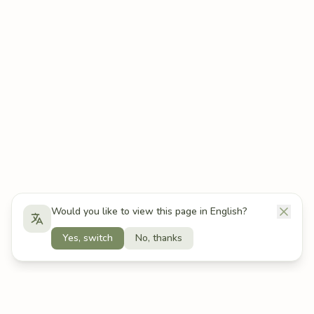
Would you like to view this page in English?
Yes, switch
No, thanks