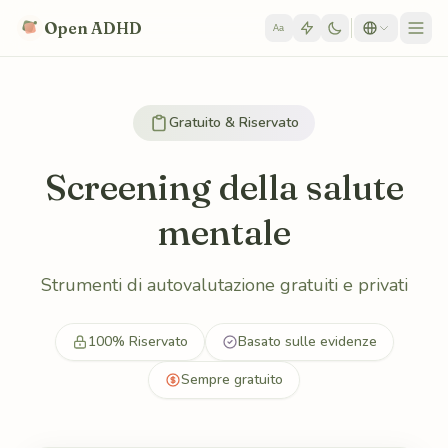
Skip to content
Open ADHD
Aa
Gratuito & Riservato
Screening della salute
mentale
Strumenti di autovalutazione gratuiti e privati
100% Riservato
Basato sulle evidenze
Sempre gratuito