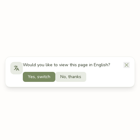
Would you like to view this page in English?
Yes, switch
No, thanks