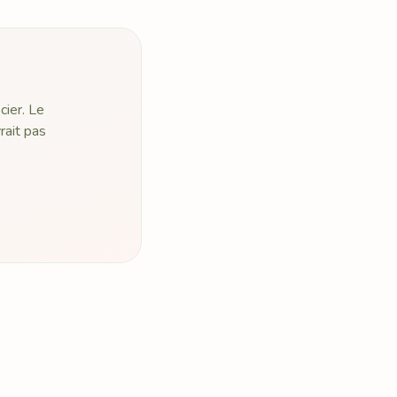
cier. Le
rait pas