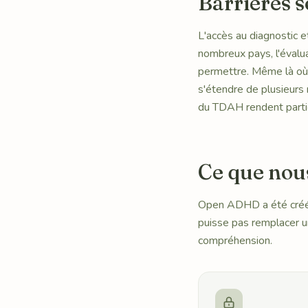
Barrières 
L'accès au diagnostic 
nombreux pays, l'évalua
permettre. Même là où 
s'étendre de plusieurs 
du TDAH rendent partic
Ce que nou
Open ADHD a été créé s
puisse pas remplacer un
compréhension.