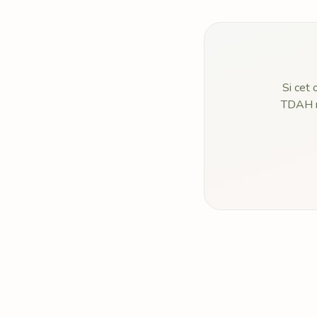
Si cet 
TDAH ne