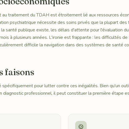
socioéconomiques
et au traitement du TDAH est étroitement lié aux ressources éc
tion psychiatrique nécessite des soins privés que la plupart des
la santé publique existe, les délais d'attente pour l'évaluation
mois à plusieurs années. L'ironie est frappante : les difficultés d
ulièrement difficile la navigation dans des systèmes de santé c
s faisons
pécifiquement pour lutter contre ces inégalités. Bien qu'un outi
 diagnostic professionnel, il peut constituer la première étape es