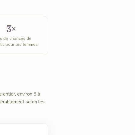
3×
s de chances de
tic pour les femmes
entier, environ 5 à
dérablement selon les