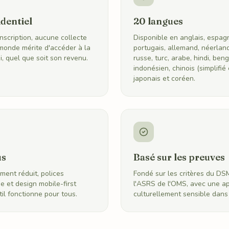
identiel
20 langues
nscription, aucune collecte
Disponible en anglais, espagn
monde mérite d'accéder à la
portugais, allemand, néerlanda
, quel que soit son revenu.
russe, turc, arabe, hindi, beng
indonésien, chinois (simplifié 
japonais et coréen.
us
Basé sur les preuves
ent réduit, polices
Fondé sur les critères du DS
e et design mobile-first
l'ASRS de l'OMS, avec une a
til fonctionne pour tous.
culturellement sensible dans