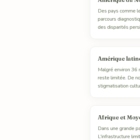
Des pays comme les
parcours diagnostiq
des disparités pers
Amérique latin
Malgré environ 36 m
reste limitée. De 
stigmatisation cult
Afrique et Moy
Dans une grande pa
L'infrastructure lim