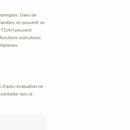
onomiques. Dans de
 familles ne peuvent se
 du TDAH peuvent
e fonctions exécutives
omplexes.
l d'auto-évaluation ne
sentielle vers la