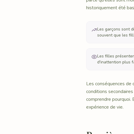
parce qu'elles sont moi
historiquement été bas
Les garçons sont di
souvent que les fil
Les filles présent
d'inattention plus f
Les conséquences de c
conditions secondaires
comprendre pourquoi. B
expérience de vie.