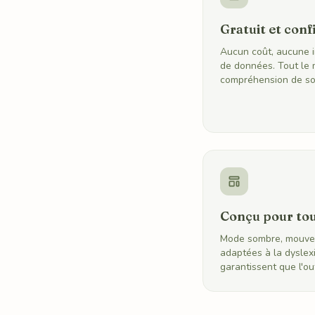
Gratuit et conf
Aucun coût, aucune i
de données. Tout le 
compréhension de soi
Conçu pour to
Mode sombre, mouvem
adaptées à la dyslexi
garantissent que l'ou