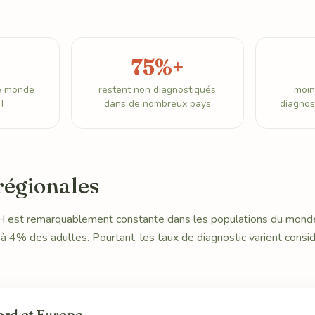
75%+
le monde
restent non diagnostiqués
moin
H
dans de nombreux pays
diagnos
régionales
 est remarquablement constante dans les populations du monde 
à 4% des adultes. Pourtant, les taux de diagnostic varient consi
ord et Europe