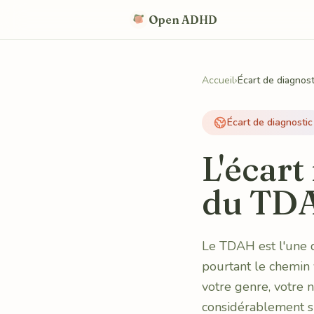
Skip to content
Open ADHD
Accueil
›
Écart de diagnost
Écart de diagnostic
L'écart
du TD
Le TDAH est l'une 
pourtant le chemin v
votre genre, votre 
considérablement si