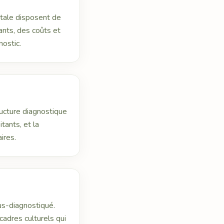
tale disposent de
ants, des coûts et
nostic.
ructure diagnostique
ants, et la
ires.
us-diagnostiqué.
cadres culturels qui