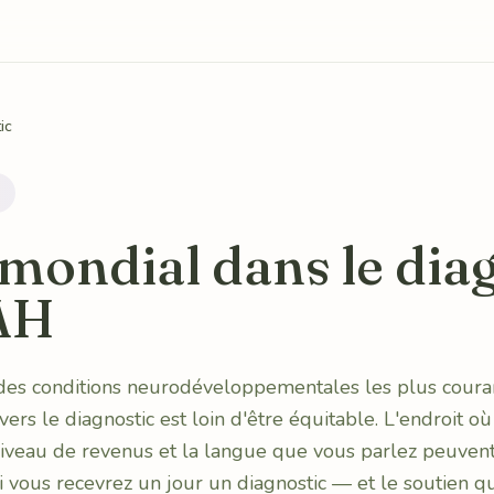
ic
 mondial dans le dia
AH
des conditions neurodéveloppementales les plus cour
ers le diagnostic est loin d'être équitable. L'endroit où
niveau de revenus et la langue que vous parlez peuvent
 vous recevrez un jour un diagnostic — et le soutien q