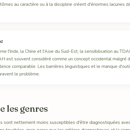
tômes au caractère ou à la discipline créent d'énormes lacunes da
ue
 l'Inde, la Chine et l'Asie du Sud-Est, la sensibilisation au TDA
DAH est souvent considéré comme un concept occidental malgré 
ence comparable. Les barrières linguistiques et le manque d'out
gravent le problème.
re les genres
es sont nettement moins susceptibles d'être diagnostiquées av