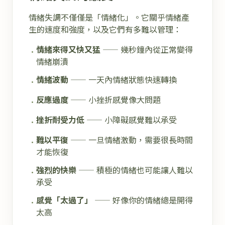
情緒失調不僅僅是「情緒化」。它關乎情緒產
生的速度和強度，以及它們有多難以管理：
情緒來得又快又猛
—— 幾秒鐘內從正常變得
•
情緒崩潰
情緒波動
—— 一天內情緒狀態快速轉換
•
反應過度
—— 小挫折感覺像大問題
•
挫折耐受力低
—— 小障礙感覺難以承受
•
難以平復
—— 一旦情緒激動，需要很長時間
•
才能恢復
強烈的快樂
—— 積極的情緒也可能讓人難以
•
承受
感覺「太過了」
—— 好像你的情緒總是開得
•
太高