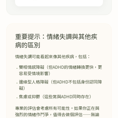
重要提示：情緒失調與其他疾
病的區別
情緒失調可能看起來像其他疾病，包括：
雙相情感障礙（但ADHD的情緒轉換更快，更
•
容易受情境影響）
邊緣型人格障礙（但ADHD不包括身份認同障
•
礙）
焦慮或抑鬱（這些常與ADHD同時存在）
•
專業的評估會考慮所有可能性。如果你正在與
強烈的情緒作鬥爭，值得去做個評估——無論