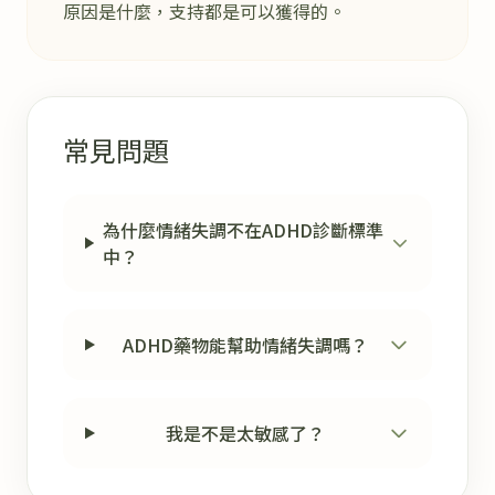
原因是什麼，支持都是可以獲得的。
常見問題
為什麼情緒失調不在ADHD診斷標準
中？
ADHD藥物能幫助情緒失調嗎？
我是不是太敏感了？