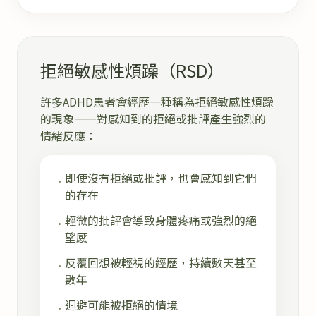
拒絕敏感性煩躁（RSD）
許多ADHD患者會經歷一種稱為拒絕敏感性煩躁
的現象——對感知到的拒絕或批評產生強烈的
情緒反應：
即使沒有拒絕或批評，也會感知到它們
•
的存在
輕微的批評會導致身體疼痛或強烈的絕
•
望感
反覆回想被輕視的經歷，持續數天甚至
•
數年
迴避可能被拒絕的情境
•