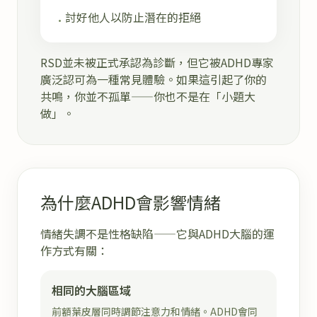
討好他人以防止潛在的拒絕
•
RSD並未被正式承認為診斷，但它被ADHD專家
廣泛認可為一種常見體驗。如果這引起了你的
共鳴，你並不孤單——你也不是在「小題大
做」。
為什麼ADHD會影響情緒
情緒失調不是性格缺陷——它與ADHD大腦的運
作方式有關：
相同的大腦區域
前額葉皮層同時調節注意力和情緒。ADHD會同