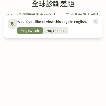
全球診斷差距
ADHD影響著世界各地的人——但並非每個人都能
平等地獲得診斷
Would you like to view this page in English?
Yes, switch
No, thanks
5%
的全球成年人患有ADHD
75%+
在許多國家仍未被診斷