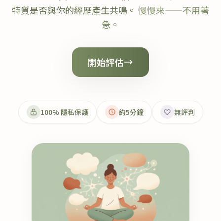
特質是否與你的經歷產生共鳴。
慢慢來——不用著
急。
開始評估
100% 隱私保護
約5分鐘
無評判