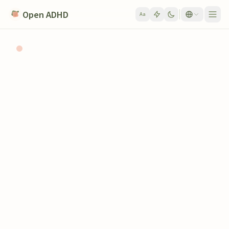
Skip to content
Open ADHD
Aa