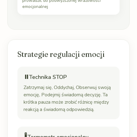
prowadzić do podwyższonej wrażliwości
emocjonalnej
Strategie regulacji emocji
⏸️
Technika STOP
Zatrzymaj się, Oddychaj, Obserwuj swoją
emocję, Podejmij świadomą decyzję. Ta
krótka pauza może zrobić różnicę między
reakcją a świadomą odpowiedzią.
🌡️