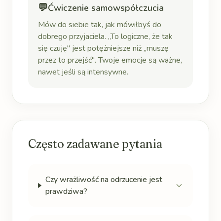
💬
Ćwiczenie samowspółczucia
Mów do siebie tak, jak mówiłbyś do
dobrego przyjaciela. „To logiczne, że tak
się czuję" jest potężniejsze niż „muszę
przez to przejść". Twoje emocje są ważne,
nawet jeśli są intensywne.
Często zadawane pytania
Czy wrażliwość na odrzucenie jest
prawdziwa?