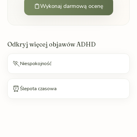
Wykonaj darmową ocenę
Odkryj więcej objawów ADHD
🏃
Niespokojność
⏰
Ślepota czasowa