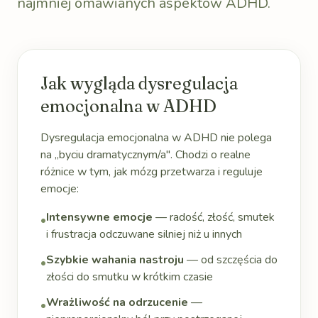
najmniej omawianych aspektów ADHD.
Jak wygląda dysregulacja
emocjonalna w ADHD
Dysregulacja emocjonalna w ADHD nie polega
na „byciu dramatycznym/a". Chodzi o realne
różnice w tym, jak mózg przetwarza i reguluje
emocje:
Intensywne emocje
— radość, złość, smutek
•
i frustracja odczuwane silniej niż u innych
Szybkie wahania nastroju
— od szczęścia do
•
złości do smutku w krótkim czasie
Wrażliwość na odrzucenie
—
•