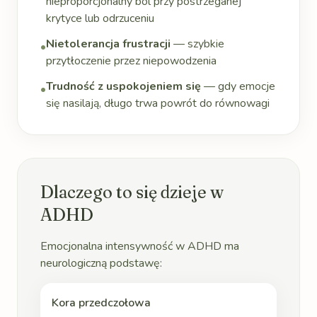
nieproporcjonalny ból przy postrzeganej
krytyce lub odrzuceniu
Nietolerancja frustracji
— szybkie
•
przytłoczenie przez niepowodzenia
Trudność z uspokojeniem się
— gdy emocje
•
się nasilają, długo trwa powrót do równowagi
Dlaczego to się dzieje w
ADHD
Emocjonalna intensywność w ADHD ma
neurologiczną podstawę:
Kora przedczołowa