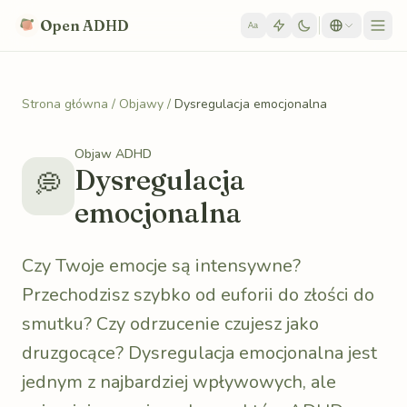
Skip to content
Open ADHD
Aa
Strona główna
/
Objawy
/
Dysregulacja emocjonalna
Objaw ADHD
Dysregulacja
💭
emocjonalna
Czy Twoje emocje są intensywne?
Przechodzisz szybko od euforii do złości do
smutku? Czy odrzucenie czujesz jako
druzgocące? Dysregulacja emocjonalna jest
jednym z najbardziej wpływowych, ale