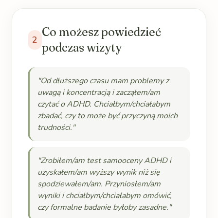
Co możesz powiedzieć
2
podczas wizyty
"Od dłuższego czasu mam problemy z
uwagą i koncentracją i zacząłem/am
czytać o ADHD. Chciałbym/chciałabym
zbadać, czy to może być przyczyną moich
trudności."
"Zrobiłem/am test samooceny ADHD i
uzyskałem/am wyższy wynik niż się
spodziewałem/am. Przyniosłem/am
wyniki i chciałbym/chciałabym omówić,
czy formalne badanie byłoby zasadne."