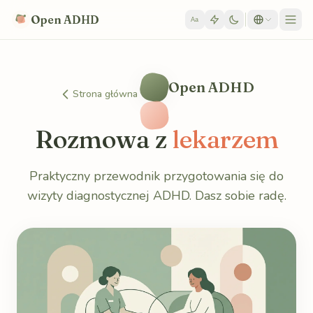
Skip to content
Open ADHD
Aa
Open ADHD
Strona główna
Rozmowa z
lekarzem
Praktyczny przewodnik przygotowania się do
wizyty diagnostycznej ADHD. Dasz sobie radę.