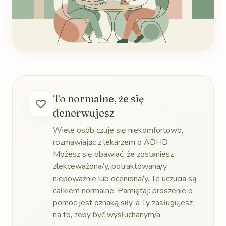
To normalne, że się
denerwujesz
Wiele osób czuje się niekomfortowo,
rozmawiając z lekarzem o ADHD.
Możesz się obawiać, że zostaniesz
zlekceważona/y, potraktowana/y
niepoważnie lub oceniona/y. Te uczucia są
całkiem normalne. Pamiętaj: proszenie o
pomoc jest oznaką siły, a Ty zasługujesz
na to, żeby być wysłuchanym/a.