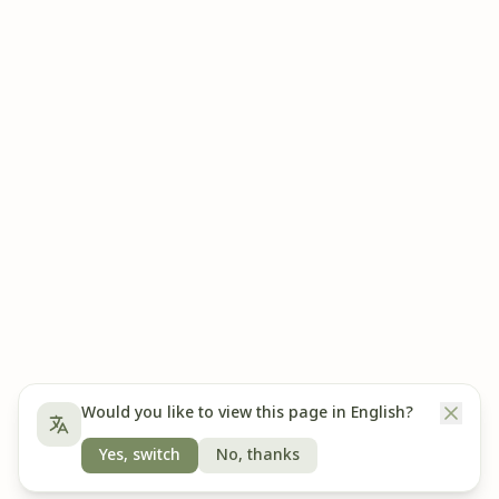
Would you like to view this page in English?
Yes, switch
No, thanks