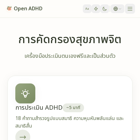
Skip to content
Open ADHD
Aa
การคัดกรองสุขภาพจิต
เครื่องมือประเมินตนเองฟรีและเป็นส่วนตัว
การประเมิน ADHD
~5 นาที
18 คำถามสำรวจรูปแบบสมาธิ ความหุนหันพลันแล่น และ
สมาธิสั้น