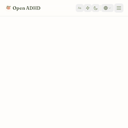
Skip to content
Open ADHD
Aa