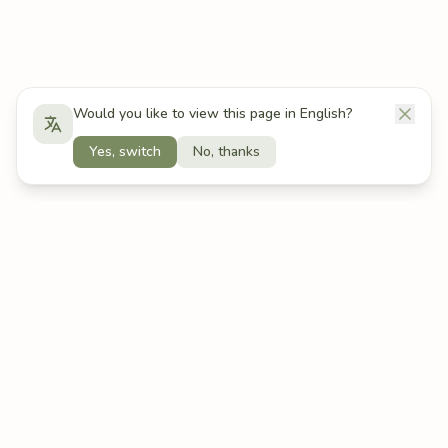
Would you like to view this page in English?
Yes, switch
No, thanks
BEWERTUNG
FOKUS-TIMER
Bewertung
Fokus-Timer
Screenings