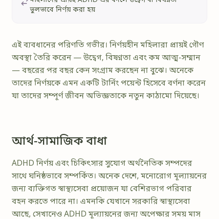
মহিলাদের প্রায়ই ADHD-এর বদলে উদ্বেগ বা বিষণ্নতা
ভুলভাবে নির্ণয় করা হয়
এই ব্যবধানের পরিণতি গভীর। নির্ণয়হীন মহিলারা প্রায়ই গৌণ
অবস্থা তৈরি করেন — উদ্বেগ, বিষণ্নতা এবং কম আত্ম-সম্মান
— বছরের পর বছর কেন সংগ্রাম করছেন না বুঝে। অনেকে
তাদের নির্ণয়কে এমন একটি টার্নিং পয়েন্ট হিসেবে বর্ণনা করেন
যা তাদের সম্পূর্ণ জীবন অভিজ্ঞতাকে নতুন কাঠামো দিয়েছে।
আর্থ-সামাজিক বাধা
ADHD নির্ণয় এবং চিকিৎসার সুযোগ অর্থনৈতিক সম্পদের
সাথে ঘনিষ্ঠভাবে সম্পর্কিত। অনেক দেশে, মনোরোগ মূল্যায়নের
জন্য ব্যক্তিগত স্বাস্থ্যসেবা প্রয়োজন যা বেশিরভাগ পরিবার
বহন করতে পারে না। এমনকি যেখানে সরকারি স্বাস্থ্যসেবা
আছে, সেখানেও ADHD মূল্যায়নের জন্য অপেক্ষার সময় মাস