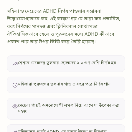
মহিলা ও মেয়েদের ADHD নির্ণয় পাওয়ার সম্ভাবনা
উল্লেখযোগ্যভাবে কম, এই কারণে নয় যে তারা কম প্রভাবিত,
বরং নির্ণয়ের মানদণ্ড এবং ক্লিনিক্যাল বোঝাপড়া
ঐতিহাসিকভাবে ছেলে ও পুরুষদের মধ্যে ADHD কীভাবে
প্রকাশ পায় তার উপর ভিত্তি করে তৈরি হয়েছে।
শৈশবে মেয়েদের তুলনায় ছেলেদের ২-৩ গুণ বেশি নির্ণয় হয়
মহিলারা পুরুষদের তুলনায় গড়ে ৫ বছর পরে নির্ণয় পান
মেয়েরা প্রায়ই অমনোযোগী লক্ষণ নিয়ে আসে যা উপেক্ষা করা
সহজ