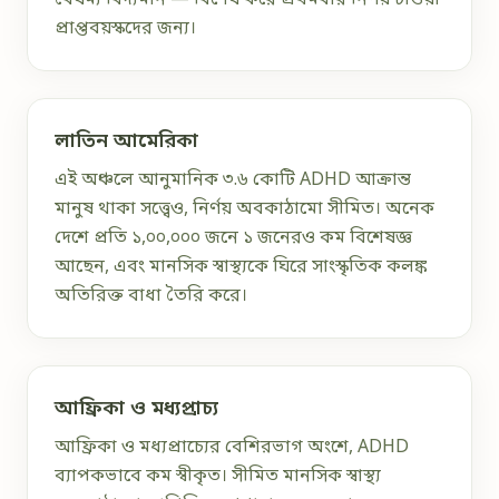
বৈষম্য বিদ্যমান — বিশেষ করে প্রথমবার নির্ণয় চাওয়া
প্রাপ্তবয়স্কদের জন্য।
লাতিন আমেরিকা
এই অঞ্চলে আনুমানিক ৩.৬ কোটি ADHD আক্রান্ত
মানুষ থাকা সত্ত্বেও, নির্ণয় অবকাঠামো সীমিত। অনেক
দেশে প্রতি ১,০০,০০০ জনে ১ জনেরও কম বিশেষজ্ঞ
আছেন, এবং মানসিক স্বাস্থ্যকে ঘিরে সাংস্কৃতিক কলঙ্ক
অতিরিক্ত বাধা তৈরি করে।
আফ্রিকা ও মধ্যপ্রাচ্য
আফ্রিকা ও মধ্যপ্রাচ্যের বেশিরভাগ অংশে, ADHD
ব্যাপকভাবে কম স্বীকৃত। সীমিত মানসিক স্বাস্থ্য