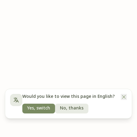
Would you like to view this page in English?
Yes, switch
No, thanks