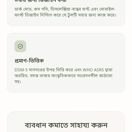
সবার জন্য ডিজাইন করা
ডার্ক মোড, কম গতি, ডিসলেক্সিয়া-বান্ধব ফন্ট এবং মোবাইল-
ফার্স্ট ডিজাইন নিশ্চিত করে যে টুলটি সবার জন্য কাজ করে।
প্রমাণ-ভিত্তিক
DSM-5 মানদণ্ডের উপর ভিত্তি করে এবং WHO ASRS দ্বারা
অবহিত, সমস্ত ভাষায় সাংস্কৃতিকভাবে সংবেদনশীল কাঠামো
সহ।
ব্যবধান কমাতে সাহায্য করুন