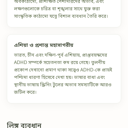
অবকাঠামো, প্রশিক্ষিত পেশাদারদের অভাব, এবং
লক্ষণগুলোকে চরিত্র বা শৃঙ্খলার সাথে যুক্ত করা
সাংস্কৃতিক কাঠামো যত্নে বিশাল ব্যবধান তৈরি করে।
এশিয়া ও প্রশান্ত মহাসাগরীয়
ভারত, চীন এবং দক্ষিণ-পূর্ব এশিয়ায়, প্রাপ্তবয়স্কদের
ADHD সম্পর্কে সচেতনতা কম রয়ে গেছে। তুলনীয়
প্রকোপ দেখানো প্রমাণ থাকা সত্ত্বেও ADHD-কে প্রায়ই
পশ্চিমা ধারণা হিসেবে দেখা হয়। ভাষার বাধা এবং
স্থানীয় ভাষায় স্ক্রিনিং টুলের অভাব সমস্যাটিকে আরও
জটিল করে।
লিঙ্গ ব্যবধান