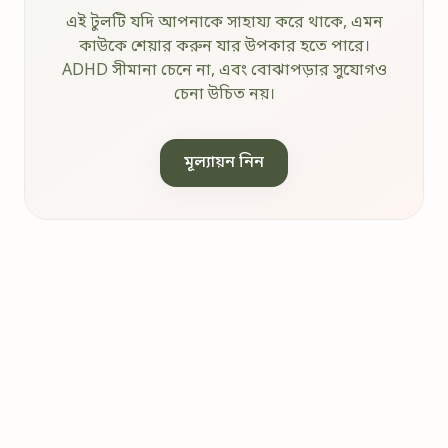
এই টুলটি যদি আপনাকে সাহায্য করে থাকে, এমন
কাউকে শেয়ার করুন যার উপকার হতে পারে।
ADHD সীমানা চেনে না, এবং বোঝাপড়ার সুযোগও
চেনা উচিত নয়।
মূল্যায়ন নিন