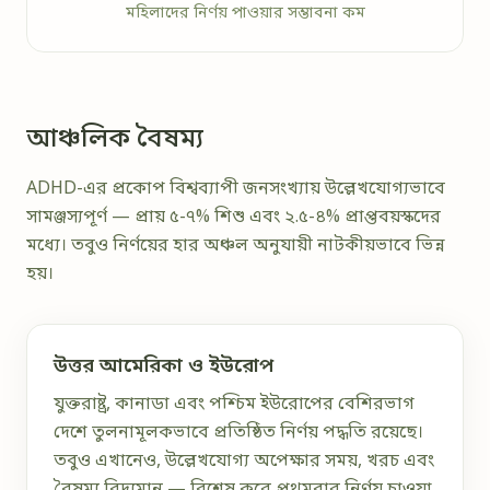
মহিলাদের নির্ণয় পাওয়ার সম্ভাবনা কম
আঞ্চলিক বৈষম্য
ADHD-এর প্রকোপ বিশ্বব্যাপী জনসংখ্যায় উল্লেখযোগ্যভাবে
সামঞ্জস্যপূর্ণ — প্রায় ৫-৭% শিশু এবং ২.৫-৪% প্রাপ্তবয়স্কদের
মধ্যে। তবুও নির্ণয়ের হার অঞ্চল অনুযায়ী নাটকীয়ভাবে ভিন্ন
হয়।
উত্তর আমেরিকা ও ইউরোপ
যুক্তরাষ্ট্র, কানাডা এবং পশ্চিম ইউরোপের বেশিরভাগ
দেশে তুলনামূলকভাবে প্রতিষ্ঠিত নির্ণয় পদ্ধতি রয়েছে।
তবুও এখানেও, উল্লেখযোগ্য অপেক্ষার সময়, খরচ এবং